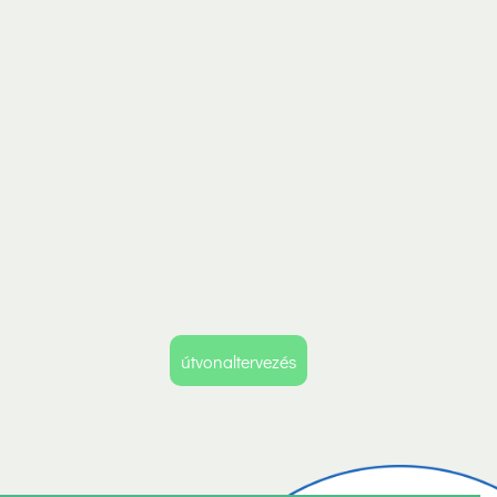
útvonaltervezés