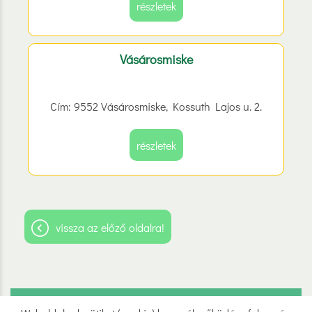
részletek
Vásárosmiske
Cím: 9552 Vásárosmiske, Kossuth Lajos u. 2.
részletek
vissza az előző oldalra!