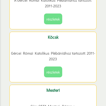
A Gércei Római Katolikus Plébániához tartozott:
2011-2023
részletek
Köcsk
Gércei Római Katolikus Plébániához tartozott: 2011-
2023
részletek
Mesteri