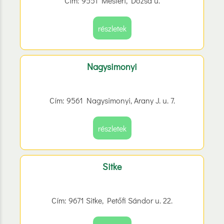
Cím: 9551 Mesteri, Dózsa u.
részletek
Nagysimonyi
Cím: 9561 Nagysimonyi, Arany J. u. 7.
részletek
Sitke
Cím: 9671 Sitke, Petőfi Sándor u. 22.