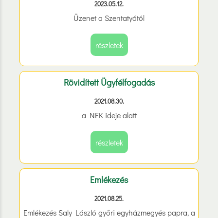
2023.05.12.
Üzenet a Szentatyától
részletek
Rövidített Ügyfélfogadás
2021.08.30.
a NEK ideje alatt
részletek
Emlékezés
2021.08.25.
Emlékezés Saly László győri egyházmegyés papra, a