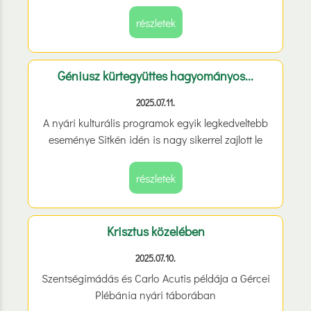
részletek
Géniusz kürtegyüttes hagyományos...
2025.07.11.
A nyári kulturális programok egyik legkedveltebb
eseménye Sitkén idén is nagy sikerrel zajlott le
részletek
Krisztus közelében
2025.07.10.
Szentségimádás és Carlo Acutis példája a Gércei
Plébánia nyári táborában