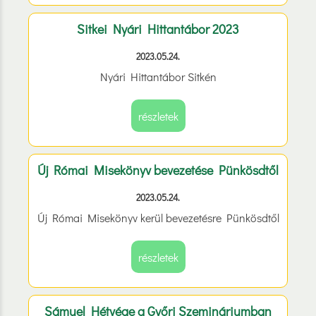
Sitkei Nyári Hittantábor 2023
2023.05.24.
Nyári Hittantábor Sitkén
részletek
Új Római Misekönyv bevezetése Pünkösdtől
2023.05.24.
Új Római Misekönyv kerül bevezetésre Pünkösdtől
részletek
Sámuel Hétvége a Győri Szemináriumban