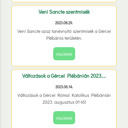
Veni Sancte szentmisék
2023.08.29.
Veni Sancte azaz tanévnyitó szentmisék a Gércei
Plébánia területén.
részletek
Változások a Gércei Plébánián 2023....
2023.06.14.
Változások a Gércei Római Katolikus Plébánián
2023. augusztus 01-től
részletek