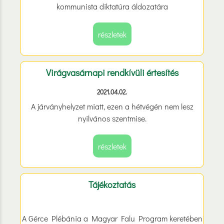
kommunista diktatúra áldozatára
részletek
Virágvasárnapi rendkívüli értesítés
2021.04.02.
A járványhelyzet miatt, ezen a hétvégén nem lesz
nyilvános szentmise.
részletek
Tájékoztatás
A Gérce Plébánia a Magyar Falu Program keretében