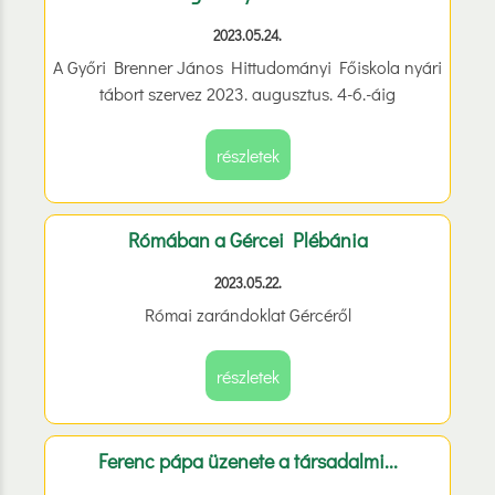
2023.05.24.
A Győri Brenner János Hittudományi Főiskola nyári
tábort szervez 2023. augusztus. 4-6.-áig
részletek
Rómában a Gércei Plébánia
2023.05.22.
Római zarándoklat Gércéről
részletek
Ferenc pápa üzenete a társadalmi...