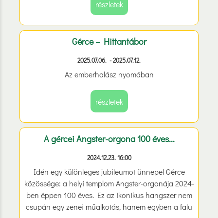
részletek
Gérce – Hittantábor
2025.07.06. - 2025.07.12.
Az emberhalász nyomában
részletek
A gércei Angster-orgona 100 éves...
2024.12.23. 16:00
Idén egy különleges jubileumot ünnepel Gérce
közössége: a helyi templom Angster-orgonája 2024-
ben éppen 100 éves. Ez az ikonikus hangszer nem
csupán egy zenei műalkotás, hanem egyben a falu