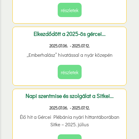
részletek
Elkezdődött a 2025-ös gércei...
2025.07.06. - 2025.07.12.
„Emberhalász” hivatással a nyár közepén
részletek
Napi szentmise és szolgálat a Sitkei...
2025.07.06. - 2025.07.12.
Élő hit a Gércei Plébánia nyári hittantáborában
Sitke – 2025. július