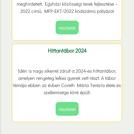
meghirdetett, Egyházi közösségi terek fejlesztése –
2022 című, MFP-EKT/2022 kódszámú pályázat
részletek
Hittantábor 2024
Idén is nagy sikerrel zárult a 2024-es hittantábor,
amelyen rengeteg lelkes gyerek vett részt. A tábor
témája ebben az évben Coreth Mária Terézia élete és
szellemisége köré épült.
részletek