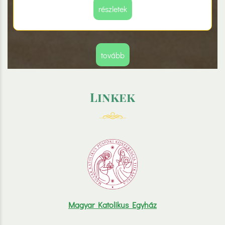
részletek
tovább
Linkek
Magyar Katolikus Egyház