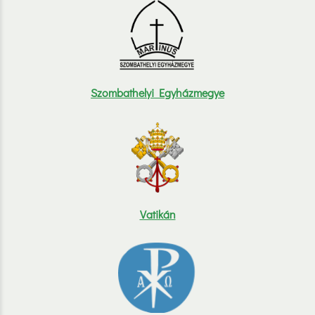
Szombathelyi Egyházmegye
Vatikán