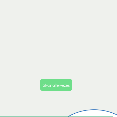
útvonaltervezés