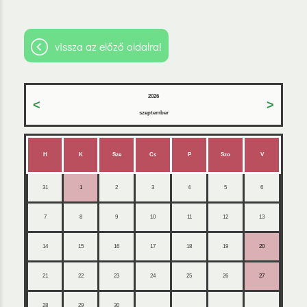
vissza az előző oldalra!
2026
<
>
szeptember
H
K
Sze
Cs
P
Szo
V
31
1
2
3
4
5
6
7
8
9
10
11
12
13
14
15
16
17
18
19
20
21
22
23
24
25
26
27
28
29
30