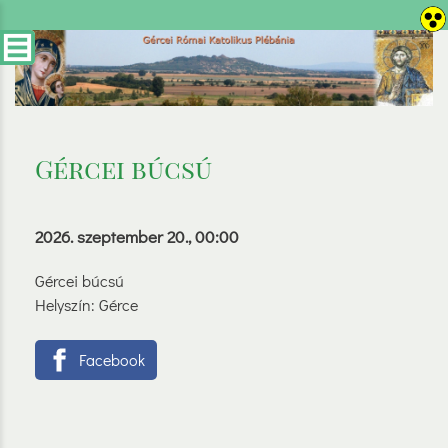
Gércei búcsú
2026. szeptember 20., 00:00
Gércei búcsú
Helyszín: Gérce
Facebook