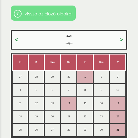
vissza az előző oldalra!
2026
<
>
május
H
K
Sze
Cs
P
Szo
V
27
28
29
30
1
2
3
4
5
6
7
8
9
10
11
12
13
14
15
16
17
18
19
20
21
22
23
24
25
26
27
28
29
30
31