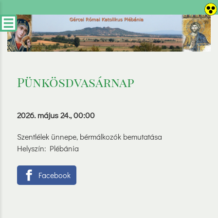
Pünkösdvasárnap
2026. május 24., 00:00
Szentlélek ünnepe, bérmálkozók bemutatása
Helyszín: Plébánia
Facebook