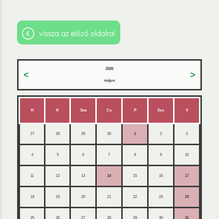
vissza az előző oldalra!
2026
<
>
május
H
K
Sze
Cs
P
Szo
V
27
28
29
30
1
2
3
4
5
6
7
8
9
10
11
12
13
14
15
16
17
18
19
20
21
22
23
24
25
26
27
28
29
30
31