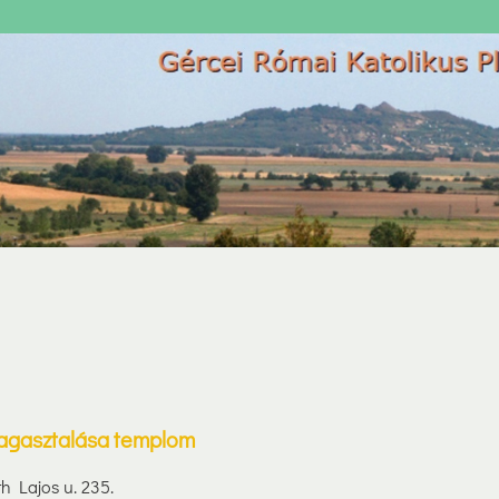
magasztalása templom
h Lajos u. 235.