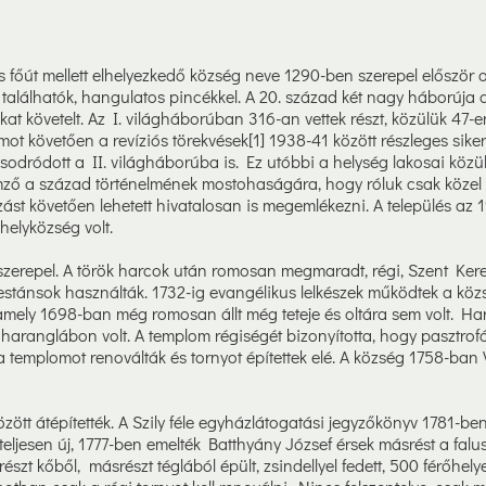
 főút mellett elhelyezkedő község neve 1290-ben szerepel először o
alálhatók, hangulatos pincékkel. A 20. század két nagy háborúja 
kat követelt. Az I. világháborúban 316-an vettek részt, közülük 47-e
umot követően a revíziós törekvések[1] 1938-41 között részleges sikerr
odródott a II. világháborúba is. Ez utóbbi a helység lakosai közül
lemző a század történelmének mostohaságára, hogy róluk csak közel 
ást követően lehetett hivatalosan is megemlékezni. A település az 1
elyközség volt.
zerepel. A török harcok után romosan megmaradt, régi, Szent Keresz
testánsok használták. 1732-ig evangélikus lelkészek működtek a kö
 amely 1698-ban még romosan állt még teteje és oltára sem volt. Ha
haranglábon volt. A templom régiségét bizonyította, hogy pasztrofó
 templomot renoválták és tornyot építettek elé. A község 1758-ban
ött átépítették. A Szily féle egyházlátogatási jegyzőkönyv 1781-ben íg
teljesen új, 1777-ben emelték Batthyány József érsek másrést a fal
észt kőből, másrészt téglából épült, zsindellyel fedett, 500 férőhely