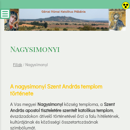
Nagysimonyi
Filiák
/
Nagysimonyi
A nagysimonyi Szent András templom
története
A Vas megyei
Nagysimonyi
község temploma, a
Szent
András apostol tiszteletére szentelt katolikus templom
,
évszázadokon átívelő történetével őrzi a falu hitéletének,
kultúrájának és közösségi összetartozásának
szimbólumát.