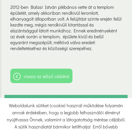
2012-ben Balasi István plébános vette át a templom
épületét, amely akkoriban rendkívül leromlott,
elhanyagolt állapotban volt. A felújítást szinte erején felül
kezdte meg, mégis rendkívüli kitartással és
elszántsággal látott munkához. Ennek eredményeként
az évek során a templom, épülete kívül és belül
egyaránt megszépült, méltóvá válva eredeti
rendeltetéséhez és közösségi szerepéhez.
vissza az előző oldalra!
Weboldalunk sütiket (cookie) használ működése folyamán
Oldal információk
Adatkezelési tájékoztató
annak érdekében, hogy a legjobb felhasználói élményt
Impresszum
Sütik kezelése
nyújthassa Önnek, valamint a látogatottság mérése céljából.
A sütik használatát bármikor letilthatja! Erről bővebb
Akadálymentesítési nyilatkozat