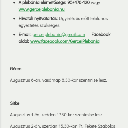
A plébánia elérhetősége: 95/476-120
vagy
www.gerceiplebania.hu
Hivatali nyitvatartás:
Ügyintézés előtt telefonos
egyeztetés szükséges!
E-mail:
gerceiplebania@gmail.com
Facebook
oldal:
www.facebook.com/GerceiPlebania
Gérce
Augusztus 6-án, vasárnap 8.30-kor szentmise lesz.
Sitke
Augusztus 1-én, kedden 17.30-kor szentmise lesz.
Augusztus 2-án, szerdán 15.30-kor Ft. Fekete Szabolcs