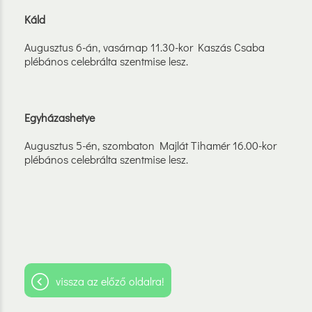
Káld
Augusztus 6-án, vasárnap 11.30-kor Kaszás Csaba
plébános celebrálta szentmise lesz.
Egyházashetye
Augusztus 5-én, szombaton Majlát Tihamér 16.00-kor
plébános celebrálta szentmise lesz.
vissza az előző oldalra!