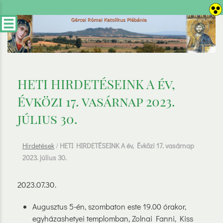
HETI HIRDETÉSEINK A év,
Évközi 17. vasárnap 2023.
július 30.
Hirdetések
/
HETI HIRDETÉSEINK A év, Évközi 17. vasárnap
2023. július 30.
2023.07.30.
Augusztus 5-én, szombaton este 19.00 órakor,
egyházashetyei templomban, Zolnai Fanni, Kiss