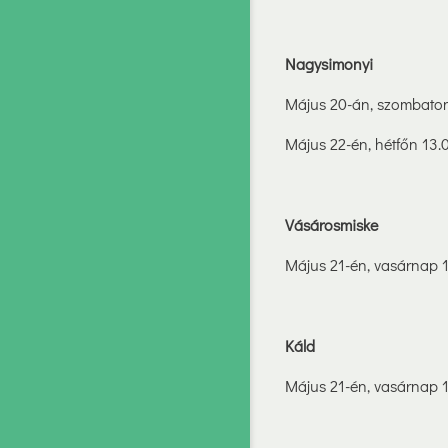
Nagysimonyi
Május 20-án, szombaton 
Május 22-én, hétfőn 13.0
Vásárosmiske
Május 21-én, vasárnap 1
Káld
Május 21-én, vasárnap 1