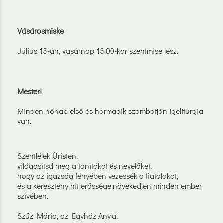
Vásárosmiske
Július 13-án, vasárnap 13.00-kor szentmise lesz.
Mesteri
Minden hónap első és harmadik szombatján igeliturgia
van.
Szentlélek Úristen,
világosítsd meg a tanítókat és nevelőket,
hogy az igazság fényében vezessék a fiatalokat,
és a keresztény hit erőssége növekedjen minden ember
szívében.
Szűz Mária, az Egyház Anyja,