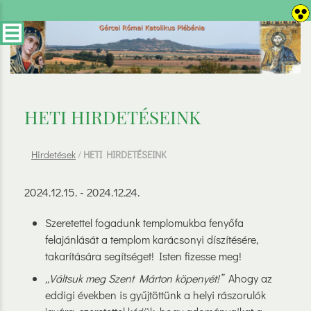
HETI HIRDETÉSEINK
Hirdetések
/
HETI HIRDETÉSEINK
2024.12.15. - 2024.12.24.
Szeretettel fogadunk templomukba fenyőfa
felajánlását a templom karácsonyi díszítésére,
takarítására segítséget! Isten fizesse meg!
„Váltsuk meg Szent Márton köpenyét!”
Ahogy az
eddigi években is gyűjtöttünk a helyi rászorulók