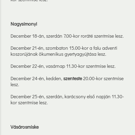
Nagysimonyi
December 18-án, szerdán 7.00-kor roráté szentmise lesz.
December 21-én, szombaton 15.00-kor a falu adventi
koszorújának ökumenikus gyertyagyújtása lesz.
December 22-én, vasárnap 11.30-kor szentmise lesz.
December 24-én, kedden,
szenteste
20.00-kor szentmise
lesz.
December 25-én, szerdán, karácsony első napján 11.30-
kor szentmise lesz.
Vásárosmiske