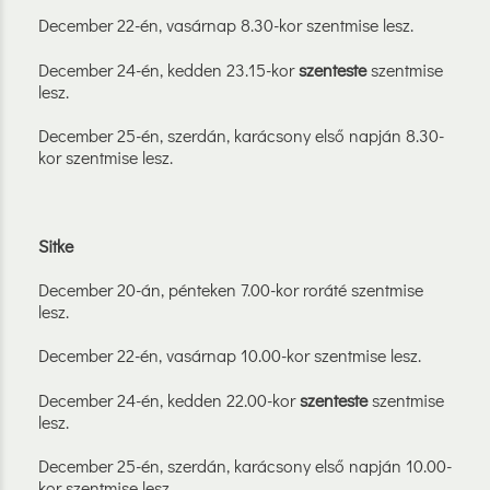
December 22-én, vasárnap 8.30-kor szentmise lesz.
December 24-én, kedden 23.15-kor
szenteste
szentmise
lesz.
December 25-én, szerdán, karácsony első napján 8.30-
kor szentmise lesz.
Sitke
December 20-án, pénteken 7.00-kor roráté szentmise
lesz.
December 22-én, vasárnap 10.00-kor szentmise lesz.
December 24-én, kedden 22.00-kor
szenteste
szentmise
lesz.
December 25-én, szerdán, karácsony első napján 10.00-
kor szentmise lesz.