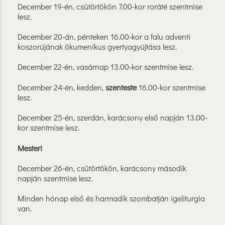
December 19-én, csütörtökön 7.00-kor roráté szentmise
lesz.
December 20-án, pénteken 16.00-kor a falu adventi
koszorújának ökumenikus gyertyagyújtása lesz.
December 22-én, vasárnap 13.00-kor szentmise lesz.
December 24-én, kedden,
szenteste
16.00-kor szentmise
lesz.
December 25-én, szerdán, karácsony első napján 13.00-
kor szentmise lesz.
Mesteri
December 26-én, csütörtökön, karácsony második
napján szentmise lesz.
Minden hónap első és harmadik szombatján igeliturgia
van.