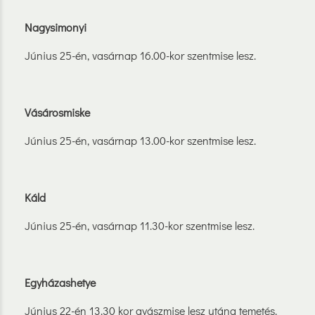
Nagysimonyi
Június 25-én, vasárnap 16.00-kor szentmise lesz.
Vásárosmiske
Június 25-én, vasárnap 13.00-kor szentmise lesz.
Káld
Június 25-én, vasárnap 11.30-kor szentmise lesz.
Egyházashetye
Június 22-én 13.30 kor gyászmise lesz utána temetés.