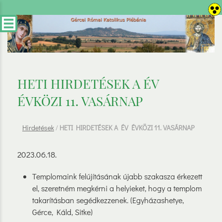
HETI HIRDETÉSEK A ÉV
ÉVKÖZI 11. VASÁRNAP
Hirdetések
/
HETI HIRDETÉSEK A ÉV ÉVKÖZI 11. VASÁRNAP
2023.06.18.
Templomaink felújításának újabb szakasza érkezett
el, szeretném megkérni a helyieket, hogy a templom
takarításban segédkezzenek. (Egyházashetye,
Gérce, Káld, Sitke)