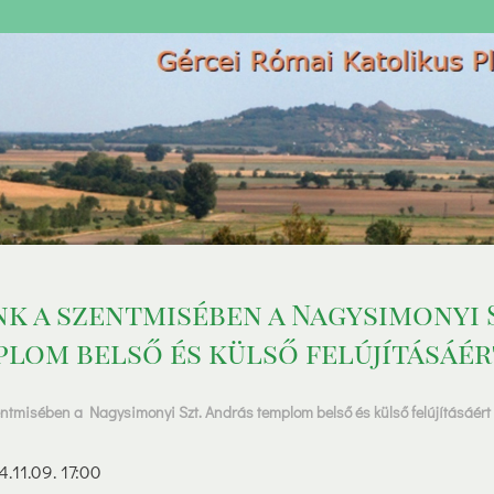
k a szentmisében a Nagysimonyi 
lom belső és külső felújításáér
entmisében a Nagysimonyi Szt. András templom belső és külső felújításáért
4.11.09. 17:00