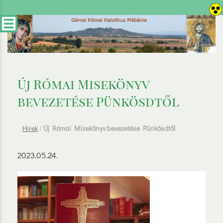
Új Római Misekönyv
bevezetése Pünkösdtől
Hírek
/
Új Római Misekönyv bevezetése Pünkösdtől
2023.05.24.