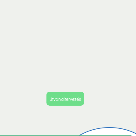
útvonaltervezés